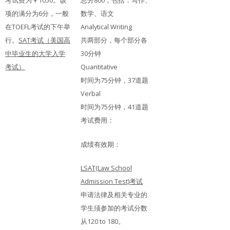
项的满分为6分，一般
数学、语文
在TOEFL考试的下午举
Analytical Writing
行。
SAT考试（美国高
共两部分，每个部分各
中毕业生的大学入学
30分钟
考试）
Quantitative
时间为75分钟，37道题
Verbal
时间为75分钟，41道题
考试费用：
成绩有效期：
LSAT(Law School
Admission Test)考试
申请法律及相关专业的
学生须参加的考试分数
从120 to 180。