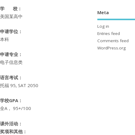
学 校：
Meta
美国某高中
Log in
申请学位：
Entries feed
本科
Comments feed
WordPress.org
申请专业：
电子信息类
语言考试：
托福 95, SAT 2050
学校GPA：
全A， 95+/100
课外活动：
奖项和其他：