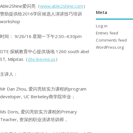
Able2Shine爱闪亮（
www.able2shine.
com
）
Meta
赞助提供给2016学区候选人演讲技巧培训
workshop
Log in
Entries feed
时间： 9/26/16 星期一下午2:30–4:30pm
Comments feed
WordPress.org
DTE 探赋教育中心提供场地 1260 south abel
ST, Milpitas（
dte.leeyee.us
）
主讲人：
Mr Dan Zhou, 爱闪亮软实力课程的program
developer, UC Berkeley商学院毕业；
Ms Doris, 爱闪亮软实力课程的Primary
Teacher, 资深的职业演讲培训师，