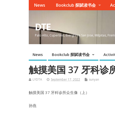
News
Bookclub 探賦读书会
Ac
DTE
Palo Alto, Cupertino, Evergreen San Jose, Milpitas, Fr
News
Bookclub 探賦读书会
Activi
触摸美国 37 牙科
LYDTA
September 17, 2022
sunyan
触摸美国 37 牙科诊所众生像（上）
孙燕