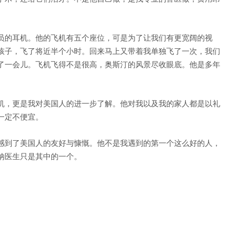
员的耳机。他的飞机有五个座位，可是为了让我们有更宽阔的视
孩子，飞了将近半个小时。回来马上又带着我单独飞了一次，我们
了一会儿。飞机飞得不是很高，奥斯汀的风景尽收眼底。他是多年
机，更是我对美国人的进一步了解。他对我以及我的家人都是以礼
一定不便宜。
感到了美国人的友好与慷慨。他不是我遇到的第一个这么好的人，
纳医生只是其中的一个。