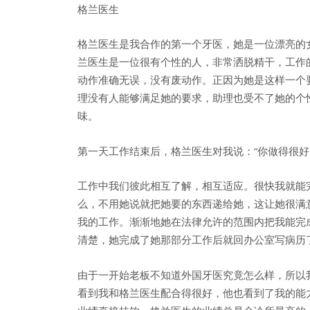
格兰医生
格兰医生是我合作的第一个牙医，她是一位漂亮的
兰医生是一位很有个性的人，非常洒脱精干，工作
动作准确无误，没有废动作。正因为她是这样一个
理没有人能够满足她的要求，助理也受不了她的个
味。
第一天工作结束后，格兰医生对我说：“你做得很好
工作中我们彼此相互了解，相互适应。很快我就能
么，不用她说就把她要的东西递给她，这让她很满
我的工作。渐渐地她在法律允许的范围内把我能完
清楚，她完成了她那部分工作后就回办公室写病历
由于一开始老板不知道外国牙医究竟怎么样，所以
看到我和格兰医生配合得很好，他也看到了我的能