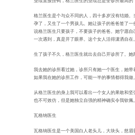
业绩直接挂钩，格兰医生的业绩总是全诊所最高的
格兰医生是个与众不同的人，四十多岁没有结婚。
孕了，又生了一个男孩儿。她让孩子的爸爸签了一
说格兰医生只要孩子，不要孩子的爸爸。她宁愿自
一次遇到，真是开了眼界。这个女人活得潇洒自在
生了孩子不久，格兰医生就出去自己开诊所了。她
我去她的诊所看过她，诊所只有她一个医生，她带
如果我在她的诊所工作，可能一半的事情都得我做
从格兰医生的身上我可以看出一个女人的果敢和坚
也不可效仿，但是她独立自强的精神确实令我钦佩
瓦格纳医生
瓦格纳医生是一个美国白人老头儿，大块头，慈眉