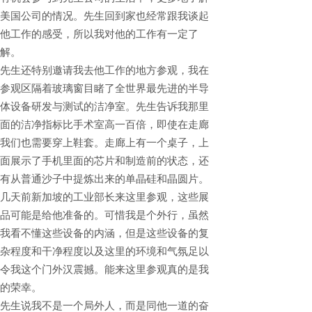
美国公司的情况。先生回到家也经常跟我谈起
他工作的感受，所以我对他的工作有一定了
解。
先生还特别邀请我去他工作的地方参观，我在
参观区隔着玻璃窗目睹了全世界最先进的半导
体设备研发与测试的洁净室。先生告诉我那里
面的洁净指标比手术室高一百倍，即使在走廊
我们也需要穿上鞋套。走廊上有一个桌子，上
面展示了手机里面的芯片和制造前的状态，还
有从普通沙子中提炼出来的单晶硅和晶圆片。
几天前新加坡的工业部长来这里参观，这些展
品可能是给他准备的。可惜我是个外行，虽然
我看不懂这些设备的内涵，但是这些设备的复
杂程度和干净程度以及这里的环境和气氛足以
令我这个门外汉震撼。能来这里参观真的是我
的荣幸。
先生说我不是一个局外人，而是同他一道的奋