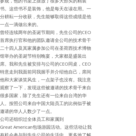
参观，他的书架上摆放了很多大部头的精装
书。这些书不是装饰，他是每天在读在用。一
分耕耘一分收获，先生能够取得这些成绩是他
一点一滴做出来的。
曾经连续两年的圣诞节期间，先生公司的CEO
首席执行官和他的团队邀请全公司的技术骨干
二十四人及其家属参加公司在圣荷西技术博物
馆举办的圣诞节特别晚宴，大家都是盛装出
席。我和先生被安排与公司的CEO同桌，CEO
特意走到我面前同我握手并介绍他自己，席间
他和大家谈笑风生，一点架子也没有。我注意
观察了一下，发现这些被邀请的技术骨干来自
很多国家，除了先生还有一位来自台湾的华
人。按照公司来自中国大陆员工的比例似乎被
邀请的华人人数少了一点。
公司还组织过全体员工和家属到
Great American包场游园活动。这些活动让我
有机会参与到先生公司的生活中，更多地了解