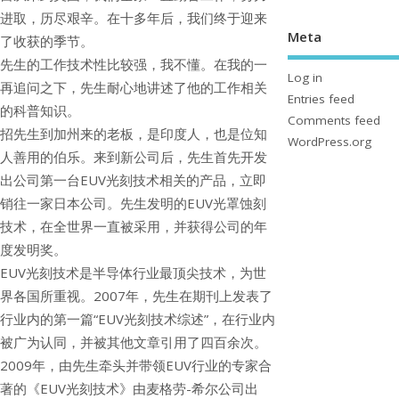
进取，历尽艰辛。在十多年后，我们终于迎来
Meta
了收获的季节。
先生的工作技术性比较强，我不懂。在我的一
Log in
再追问之下，先生耐心地讲述了他的工作相关
Entries feed
的科普知识。
Comments feed
招先生到加州来的老板，是印度人，也是位知
WordPress.org
人善用的伯乐。来到新公司后，先生首先开发
出公司第一台EUV光刻技术相关的产品，立即
销往一家日本公司。先生发明的EUV光罩蚀刻
技术，在全世界一直被采用，并获得公司的年
度发明奖。
EUV光刻技术是半导体行业最顶尖技术，为世
界各国所重视。2007年，先生在期刊上发表了
行业内的第一篇“EUV光刻技术综述”，在行业内
被广为认同，并被其他文章引用了四百余次。
2009年，由先生牵头并带领EUV行业的专家合
著的《EUV光刻技术》由麦格劳-希尔公司出