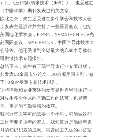
）》,《三种微/纳米技术（JM3）》。也受邀在
《中国科学》期刊发表过相关文章。
除此之外，先生还受邀在多个学会和技术大会
上发表主题演讲并主持了一些重要会议，包括
美国电化学学会，EIPBN，SEMATECH EUV光
刻国际会议，SPIE BACUS，中国半导体技术大
会等等。他还受邀到全球最大的几家半导体公
司做过技术专题报告。
总结下来，先生有三部半导体行业专著出版，
共发表60余篇专业论文，30余项美国专利，做
了10余次受邀专题技术报告。
这些活动和专业著述的发表是世界半导体行业
对先生多少年来的辛勤工作的认可，也是荣
誉，更是他辛勤耕耘的收获。
我写这些文字可能需要一个小时，可他做这些
工作需要多少年的努力。我知道这是他经年累
月的知识积累的成果。我曾经去先生的办公室