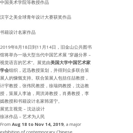
中国美术学院等教授作品
汉字之美全球青年设计大赛获奖作品
书籍设计名家作品
2019年8月18日到11月14日，旧金山公共图书
馆将举办一场大型当代中国艺术展 “穿越分界 –
视觉语言的艺术”。展览由
美国大学中国艺术家
学会
组织，迟迅教授策划，并得到众多联合策
展人的慷慨支持。联合策展人包括任喆教授，
计宇教授，张伟民教授，徐瑞鸽教授，沈达教
授，策展人李迪，周洪涛教授，肖勇教授，李
嫣教授和书籍设计名家韩湛宁。
展览主视觉 – 沈达设计
徐冰作品 – 艺术为人民
From
Aug 18 to Nov 14, 2019
, a major
exhibition of contemporary Chinese