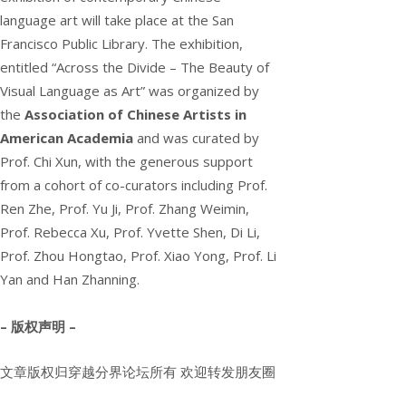
language art will take place at the San
Francisco Public Library. The exhibition,
entitled “Across the Divide – The Beauty of
Visual Language as Art” was organized by
the
Association of Chinese Artists in
American Academia
and was curated by
Prof. Chi Xun, with the generous support
from a cohort of co-curators including Prof.
Ren Zhe, Prof. Yu Ji, Prof. Zhang Weimin,
Prof. Rebecca Xu, Prof. Yvette Shen, Di Li,
Prof. Zhou Hongtao, Prof. Xiao Yong, Prof. Li
Yan and Han Zhanning.
– 版权声明 –
文章版权归穿越分界论坛所有 欢迎转发朋友圈