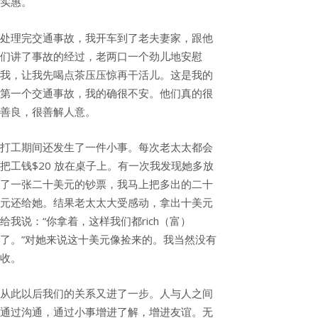
实惠。
处理完交通事故，我开车到了老夫妻家，跟他
们讲了事故的经过，老两口一个劲儿地安慰
我，让我先喝点茶压压惊再干活儿。这是我的
第一个交通事故，我的确很不安。他们真的很
善良，很善解人意。
打工期间还发生了一件小事。每次老太太都会
把工钱$20 放在桌子上。有一次我发现她多放
了一张二十美元的钞票，我马上把多出的二十
元还给她。结果老太太大受感动，拿出十美元
给我说：“你拿着，这样我们都rich（富）
了。”对她来说这十美元像捡来的。我当然没有
收。
从此以后我们的关系又进了一步。人与人之间
通过沟通，通过小事增进了解，增进友谊。无