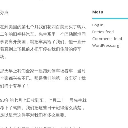
Meta
孙燕
Log in
在到美国的第七个月我们花四百美元买了辆八
Entries feed
二年的旧福特汽车。先生系里一个巴勒斯坦同
Comments feed
事要离开美国，就把车卖给了我们。他一直开
WordPress.org
着直到上飞机前才把车停在我们住所的停车
场。
那天早上我们全家一起跑到停车场看车，当时
全家都兴奋不已。那是我们的第一台车呀！我
们终于有车了！
93年的七月七日收到车，七月二十一号先生就
考下了驾照。我们把这些日子记得这么清楚，
足以显示这件事对我们有多么重要。