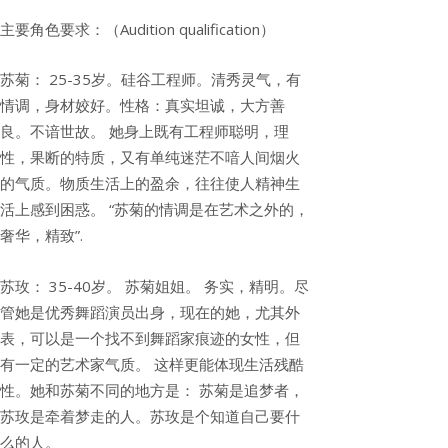
主要角色要求：（Audition qualification）
苏菊： 25-35岁。硅谷工程师。清秀灵气，有
情调，身材姣好。性格：真实坦诚，大方善
良。不谙世故。 她身上既有工程师聪明，理
性，果断的特质，又有单纯迷茫不喑人间烟火
的气质。物质生活上的盈余，往往使人精神生
活上感到困惑。 “苏菊的情调是在艺术之外的，
奢华，精致”.
苏玫： 35-40岁。 苏菊姐姐。 务实，精明。尽
管她是优秀舞蹈演员出身，现在的她，尤其外
表，可以是一个找不到舞蹈家痕迹的女性，但
有一定的艺术家气质。 这样更能体现生活残酷
性。她和苏菊不同的地方是： 苏菊是追梦者，
苏玫是牵着梦走的人。苏玫是个知道自己要什
么的人。