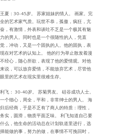
王夏：30-45岁。 苏家姐妹的情人。 画家。完
全的艺术家气质。玩世不恭，孤傲，疯狂，亢
奋，有激情，外表和谈吐不乏是一个极其有魅
力的男人。同时也是一个很随性的人，凭直
觉，冲动，又是一个固执的人。他的固执，表
现在对艺术的认知上。 他的行为举止散发着漫
不经心，随心所欲，表现了他的爱情观。对他
来说，可以放弃爱情，不能放弃艺术，尽管他
眼里的艺术在现实里很难生存。
利飞： 30-40岁。 苏菊男友。 硅谷成功人士。
一个细心，周全，平和，非常绅士的男人。 海
归后经商，于是不乏有了商人的特质：理性，
务实，圆滑，物质平面乏味。 利飞知道自己要
什么，他生命的活动总在计划轨道里进行，选
择能做的事，努力的做，在事情不可挽回时，