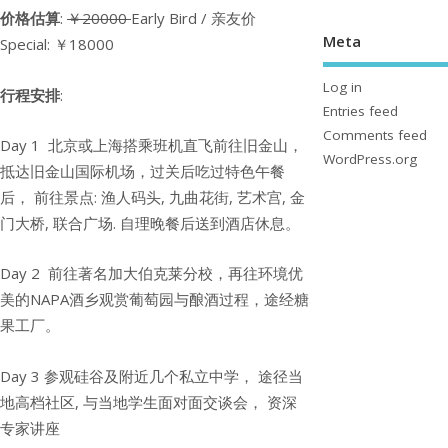
价格估算
:
￥20
000
Early Bird / 亲友价
Meta
Special: ￥18000
Log in
行程安排
:
Entries feed
Comments feed
Day 1 北京或上海搭乘班机直飞前往旧金山，
WordPress.org
抵达旧金山国际机场，过关后吃过特色午餐
后， 前往景点: 渔人码头, 九曲花街, 艺术宫, 金
门大桥, 联合广场. 自理晚餐后送到酒店休息。
Day 2 前往著名加大伯克莱分校，再往环境优
美的NAPA酒乡观赏葡萄园与酿酒过程，途经糖
果工厂。
Day 3 参观硅谷及附近几个私立中学， 途径当
地高档社区, 与当地学生面对面交谈会， 资深
专家讲座