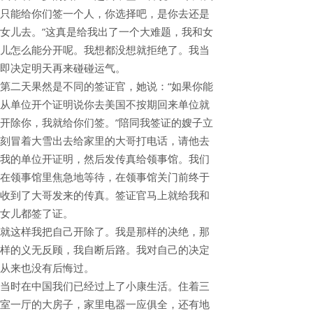
只能给你们签一个人，你选择吧，是你去还是
女儿去。”这真是给我出了一个大难题，我和女
儿怎么能分开呢。我想都没想就拒绝了。我当
即决定明天再来碰碰运气。
第二天果然是不同的签证官，她说：“如果你能
从单位开个证明说你去美国不按期回来单位就
开除你，我就给你们签。”陪同我签证的嫂子立
刻冒着大雪出去给家里的大哥打电话，请他去
我的单位开证明，然后发传真给领事馆。我们
在领事馆里焦急地等待，在领事馆关门前终于
收到了大哥发来的传真。签证官马上就给我和
女儿都签了证。
就这样我把自己开除了。我是那样的决绝，那
样的义无反顾，我自断后路。我对自己的决定
从来也没有后悔过。
当时在中国我们已经过上了小康生活。住着三
室一厅的大房子，家里电器一应俱全，还有地