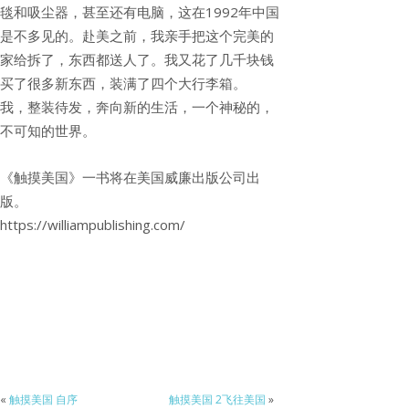
毯和吸尘器，甚至还有电脑，这在1992年中国
是不多见的。赴美之前，我亲手把这个完美的
家给拆了，东西都送人了。我又花了几千块钱
买了很多新东西，装满了四个大行李箱。
我，整装待发，奔向新的生活，一个神秘的，
不可知的世界。
《触摸美国》一书将在美国威廉出版公司出
版。
https://williampublishing.com/
«
触摸美国 自序
触摸美国 2飞往美国
»